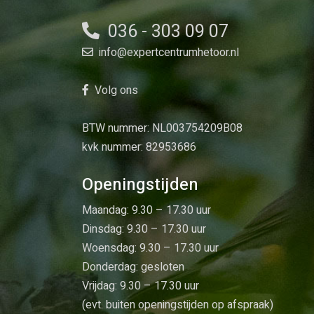
036 - 303 09 07
info@expertcentrumhetoor.nl
Volg ons
BTW nummer: NL003754209B08
kvk nummer: 82953686
Openingstijden
Maandag: 9.30 – 17.30 uur
Dinsdag: 9.30 – 17.30 uur
Woensdag: 9.30 – 17.30 uur
Donderdag: gesloten
Vrijdag: 9.30 – 17.30 uur
(evt. buiten openingstijden op afspraak)