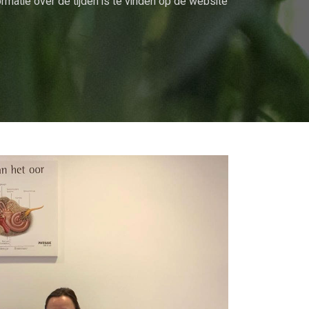
rmatie over de tijden is te vinden op de website