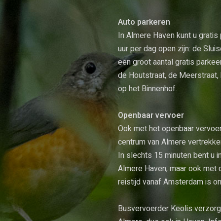
Auto parkeren
In Almere Haven kunt u gratis
uur per dag open zijn: de Slui
een groot aantal gratis parke
de Houtstraat, de Meerstraat, 
op het Binnenhof.
Openbaar vervoer
Ook met het openbaar vervoer 
centrum van Almere vertrekke
In slechts 15 minuten bent u i
Almere Haven, maar ook met d
reistijd vanaf Amsterdam is o
Busvervoerder Keolis verzorgt