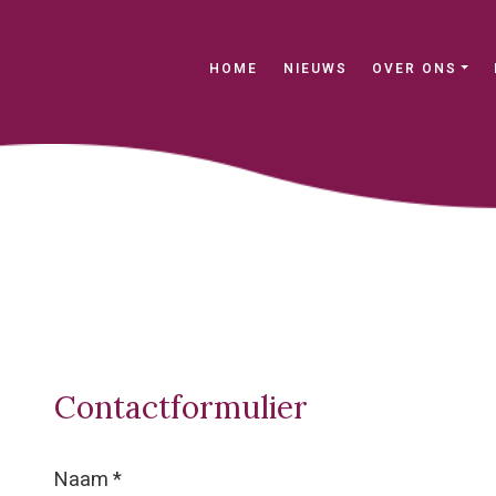
(current)
HOME
NIEUWS
OVER ONS
Contactformulier
Naam *