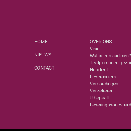
HOME
OVER ONS
Visie
NIEUWS
Wat is een audicien?
Testpersonen gezo
CONTACT
Hoortest
Leveranciers
Vergoedingen
Verzekeren
U bepaalt
Leveringsvoorwaar