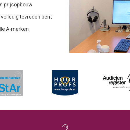
en prijsopbouw
 volledig tevreden bent
lle A-merken