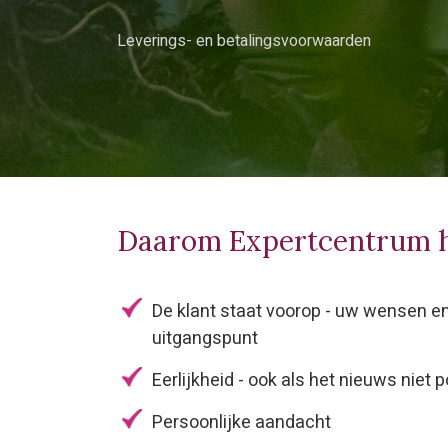
Leverings- en betalingsvoorwaarden
Daarom Expertcentrum 
De klant staat voorop - uw wensen e
uitgangspunt
Eerlijkheid - ook als het nieuws niet po
Persoonlijke aandacht