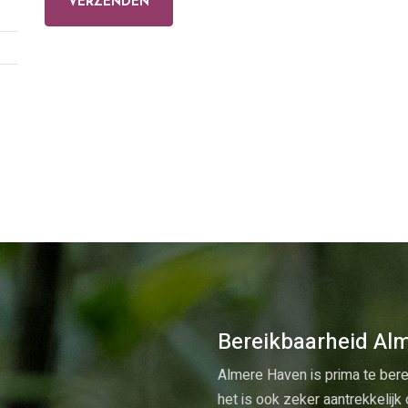
VERZENDEN
Bereikbaarheid Al
Almere Haven is prima te bere
het is ook zeker aantrekkelij