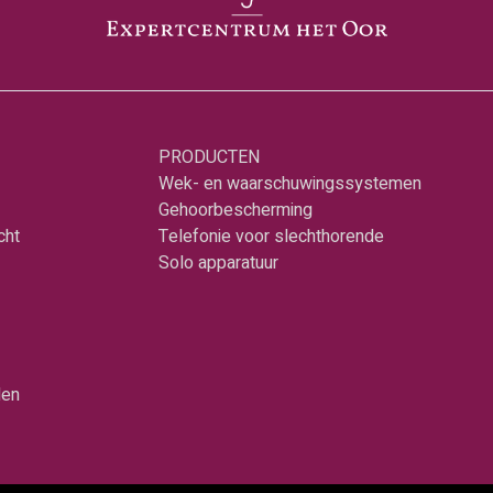
PRODUCTEN
Wek- en waarschuwingssystemen
Gehoorbescherming
cht
Telefonie voor slechthorende
Solo apparatuur
den