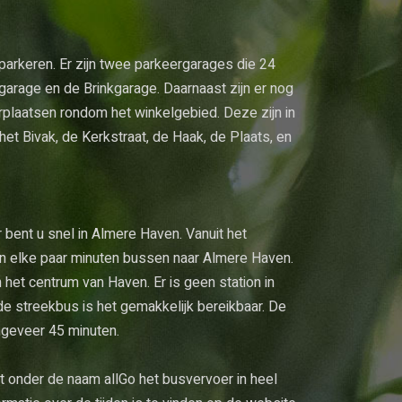
 parkeren. Er zijn twee parkeergarages die 24
sgarage en de Brinkgarage. Daarnaast zijn er nog
erplaatsen rondom het winkelgebied. Deze zijn in
het Bivak, de Kerkstraat, de Haak, de Plaats, en
bent u snel in Almere Haven. Vanuit het
n elke paar minuten bussen naar Almere Haven.
n het centrum van Haven. Er is geen station in
e streekbus is het gemakkelijk bereikbaar. De
ngeveer 45 minuten.
 onder de naam allGo het busvervoer in heel