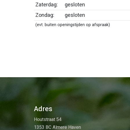
Zaterdag:
gesloten
Zondag:
gesloten
(evt. buiten openingstijden op afspraak)
Adres
Houtstraat 54
1353 BC Almere Haven