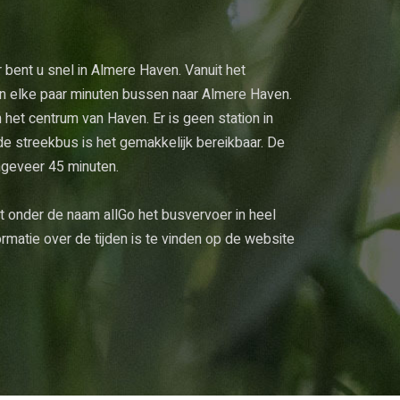
bent u snel in Almere Haven. Vanuit het
n elke paar minuten bussen naar Almere Haven.
n het centrum van Haven. Er is geen station in
e streekbus is het gemakkelijk bereikbaar. De
ngeveer 45 minuten.
 onder de naam allGo het busvervoer in heel
rmatie over de tijden is te vinden op de website