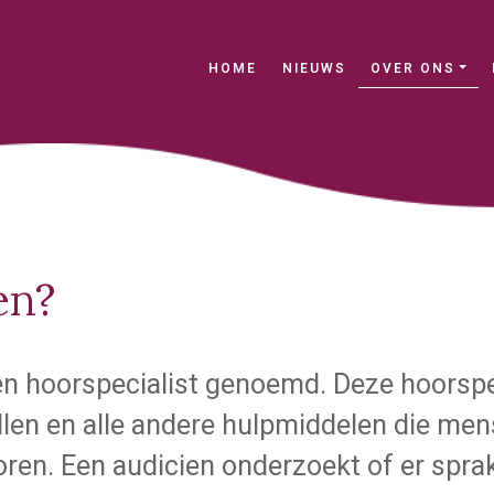
(current)
HOME
NIEUWS
OVER ONS
en?
n hoorspecialist genoemd. Deze hoorspec
llen en alle andere hulpmiddelen die me
en. Een audicien onderzoekt of er sprak