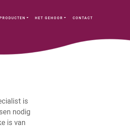
PRODUCTEN
HET GEHOOR
CONTACT
ialist is
nsen nodig
e is van