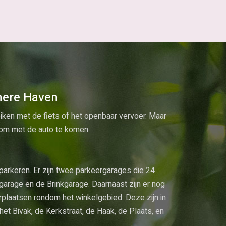
mere Haven
iken met de fiets of het openbaar vervoer. Maar
k om met de auto te komen.
 parkeren. Er zijn twee parkeergarages die 24
sgarage en de Brinkgarage. Daarnaast zijn er nog
erplaatsen rondom het winkelgebied. Deze zijn in
het Bivak, de Kerkstraat, de Haak, de Plaats, en