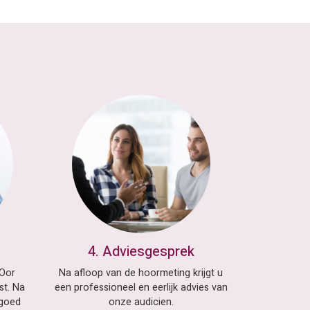
4. Adviesgesprek
 Oor
Na afloop van de hoormeting krijgt u
st. Na
een professioneel en eerlijk advies van
 goed
onze audicien.