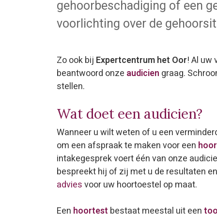
gehoorbeschadiging of een ge
voorlichting over de gehoorsi
Zo ook bij
Expertcentrum het Oor
! Al uw
beantwoord onze
audicien
graag. Schroo
stellen.
Wat doet een audicien?
Wanneer u wilt weten of u een verminderd
om een afspraak te maken voor een
hoor
intakegesprek voert één van onze audici
bespreekt hij of zij met u de resultaten 
advies
voor uw hoortoestel op maat.
Een
hoortest
bestaat meestal uit een
to