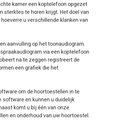
dichte kamer een koptelefoon opgezet
 sterktes te horen krijgt. Het doel van
 hoeverre u verschillende klanken van
een aanvulling op het toonaudiogram.
een spraakaudiogram via een koptelefoon
beert na te zeggen registreert de
ormen een grafiek die het
ftware om de hoortoestellen in te
ze software en kunnen u duidelijk
naast komt u bij één van onze
ellen en onderhoud van uw hoortoestel.