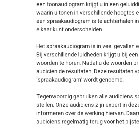
een toonaudiogram krijgt u in een geluid
waarin u tonen in verschillende hoogtes en
een spraakaudiogram is te achterhalen in
elkaar kunt onderscheiden.
Het spraakaudiogram is in veel gevallen 
Bij verschillende luidheden krijgt u bij 
woorden te horen. Nadat u de woorden pro
audicien de resultaten. Deze resultaten v
‘spraakaudiogram’ wordt genoemd.
Tegenwoordig gebruiken alle audiciens so
stellen. Onze audiciens zijn expert in de
informeren over de werking hiervan. Daar
audiciens regelmatig terug voor het bijst