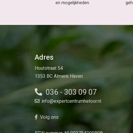
en mogelijkheden.
geh
Adres
Houtstraat 54
1353 BC Almere Haven
036 - 303 09 07
info@expertcentrumhetoor.nl
Volg ons