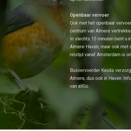
Openbaar vervoer
Ook met het openbaar vervoer 
centrum van Almere vertrekke
In slechts 15 minuten bent u i
Almere Haven, maar ook met d
reistijd vanaf Amsterdam is o
Busvervoerder Keolis verzorgt
Almere, dus ook in Haven. Info
van
allGo
.