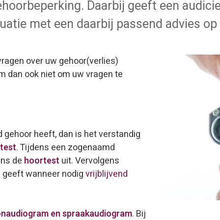
hoorbeperking. Daarbij geeft een audici
tuatie met een daarbij passend advies op
 vragen over uw gehoor(verlies)
m dan ook niet om uw vragen te
 gehoor heeft, dan is het verstandig
test
. Tijdens een zogenaamd
ens de
hoortest
uit. Vervolgens
en geeft wanneer nodig
vrijblijvend
onaudiogram en spraakaudiogram
. Bij