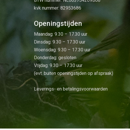
BTW nummer: NL003754209B08
kvk nummer: 82953686
Openingstijden
Maandag: 9.30 – 17.30 uur
Dinsdag: 9.30 – 17.30 uur
Woensdag: 9.30 – 17.30 uur
Donderdag: gesloten
Vrijdag: 9.30 – 17.30 uur
(evt. buiten openingstijden op afspraak)
Leverings- en betalingsvoorwaarden