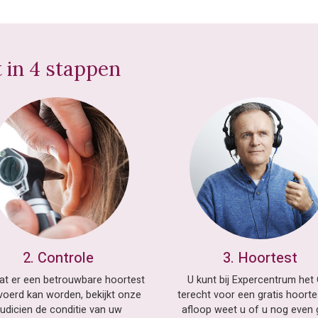
t in 4 stappen
2. Controle
3. Hoortest
at er een betrouwbare hoortest
U kunt bij Expercentrum het
voerd kan worden, bekijkt onze
terecht voor een gratis hoorte
udicien de conditie van uw
afloop weet u of u nog even